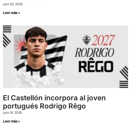
julio 20, 2026
Leer más »
El Castellón incorpora al joven
portugués Rodrigo Rêgo
julio 18, 2026
Leer más »