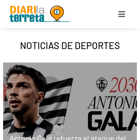
NOTICIAS DE DEPORTES
Antonio Gala refuerza el ataque del