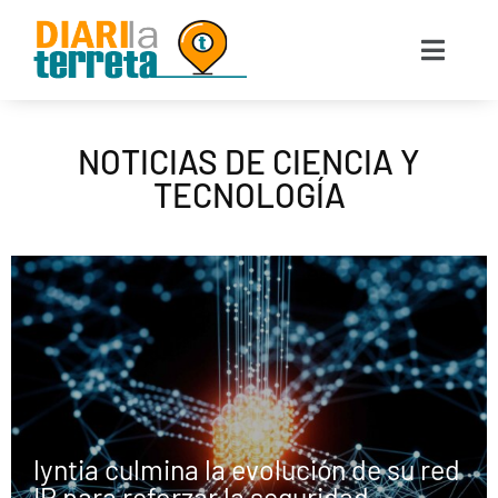
NOTICIAS DE CIENCIA Y
TECNOLOGÍA
lyntia culmina la evolución de su red
IP para reforzar la seguridad,