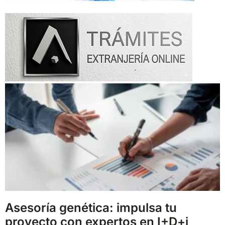
Asesoría genética: impulsa tu
proyecto con expertos en I+D+i