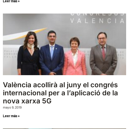
Leer más »
València acollirà al juny el congrés
internacional per a l’aplicació de la
nova xarxa 5G
mayo 9, 2019
Leer más »