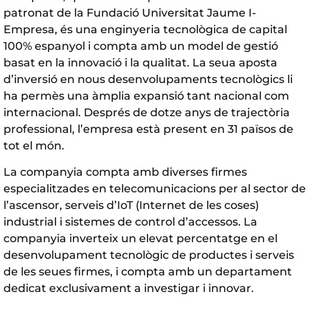
patronat de la Fundació Universitat Jaume I-
Empresa, és una enginyeria tecnològica de capital
100% espanyol i compta amb un model de gestió
basat en la innovació i la qualitat. La seua aposta
d’inversió en nous desenvolupaments tecnològics li
ha permès una àmplia expansió tant nacional com
internacional. Després de dotze anys de trajectòria
professional, l’empresa està present en 31 països de
tot el món.
La companyia compta amb diverses firmes
especialitzades en telecomunicacions per al sector de
l’ascensor, serveis d’IoT (Internet de les coses)
industrial i sistemes de control d’accessos. La
companyia inverteix un elevat percentatge en el
desenvolupament tecnològic de productes i serveis
de les seues firmes, i compta amb un departament
dedicat exclusivament a investigar i innovar.