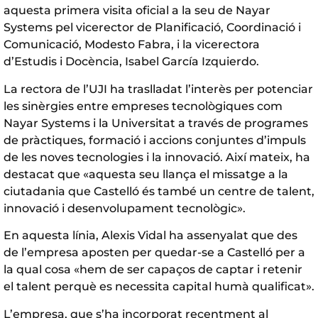
aquesta primera visita oficial a la seu de Nayar
Systems pel vicerector de Planificació, Coordinació i
Comunicació, Modesto Fabra, i la vicerectora
d’Estudis i Docència, Isabel García Izquierdo.
La rectora de l’UJI ha traslladat l’interès per potenciar
les sinèrgies entre empreses tecnològiques com
Nayar Systems i la Universitat a través de programes
de pràctiques, formació i accions conjuntes d’impuls
de les noves tecnologies i la innovació. Així mateix, ha
destacat que «aquesta seu llança el missatge a la
ciutadania que Castelló és també un centre de talent,
innovació i desenvolupament tecnològic».
En aquesta línia, Alexis Vidal ha assenyalat que des
de l’empresa aposten per quedar-se a Castelló per a
la qual cosa «hem de ser capaços de captar i retenir
el talent perquè es necessita capital humà qualificat».
L’empresa, que s’ha incorporat recentment al