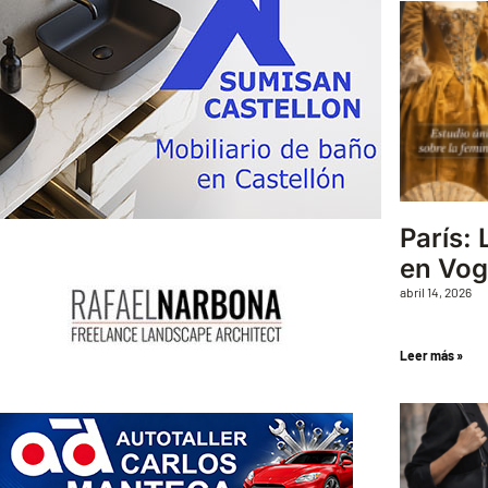
París: 
en Vo
abril 14, 2026
Leer más »