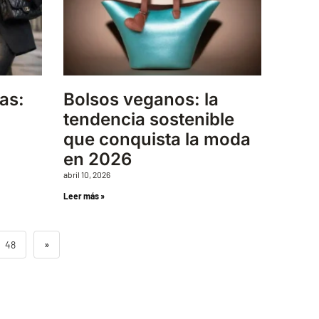
as:
Bolsos veganos: la
tendencia sostenible
que conquista la moda
en 2026
abril 10, 2026
Leer más »
48
»