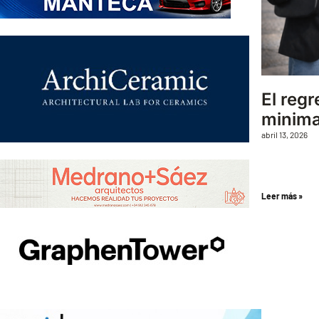
El regr
minima
abril 13, 2026
Leer más »