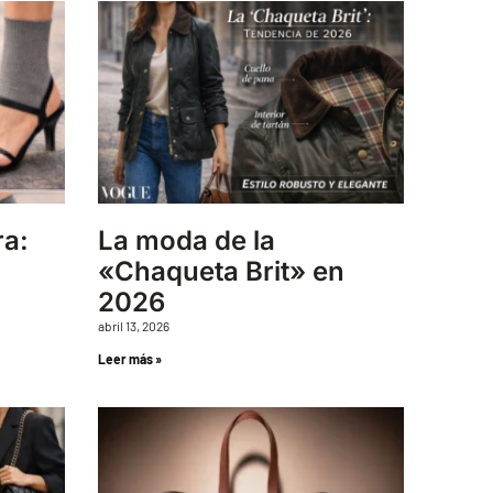
ra:
La moda de la
«Chaqueta Brit» en
2026
abril 13, 2026
Leer más »