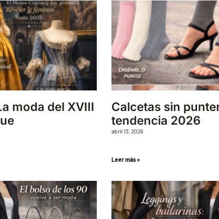
La moda del XVIII
Calcetas sin punte
gue
tendencia 2026
abril 13, 2026
Leer más »