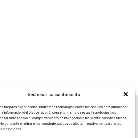
Gestionar consentimiento
las mejores experiencias, utilizamos tecnologías como las cookies para almacenar
 la información del dispositivo. El consentimiento de estas tecnologías nos
ocesar datos como el comportamiento de navegación o las identificaciones únicas
e toda la Comunidad
. No consentir o retirar el consentimiento, puede afectar negativamente a ciertas
festivales y noticias
as y funciones.