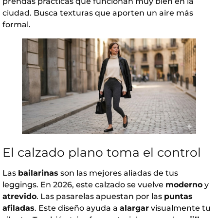
prendas prácticas que funcionan muy bien en la
ciudad. Busca texturas que aporten un aire más
formal.
El calzado plano toma el control
Las
bailarinas
son las mejores aliadas de tus
leggings. En 2026, este calzado se vuelve
moderno
y
atrevido
. Las pasarelas apuestan por las
puntas
afiladas
. Este diseño ayuda a
alargar
visualmente tu