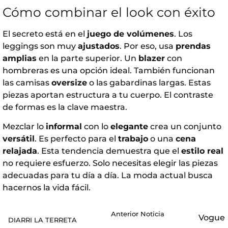
Cómo combinar el look con éxito
El secreto está en el
juego de volúmenes
. Los
leggings son muy
ajustados
. Por eso, usa
prendas
amplias
en la parte superior. Un
blazer
con
hombreras es una opción ideal. También funcionan
las camisas
oversize
o las gabardinas largas. Estas
piezas aportan estructura a tu cuerpo. El contraste
de formas es la clave maestra.
Mezclar lo
informal
con lo
elegante
crea un conjunto
versátil
. Es perfecto para el
trabajo
o una
cena
relajada
. Esta tendencia demuestra que el
estilo real
no requiere esfuerzo. Solo necesitas elegir las piezas
adecuadas para tu día a día. La moda actual busca
hacernos la vida fácil.
Anterior Noticia
Vogue
DIARRI LA TERRETA