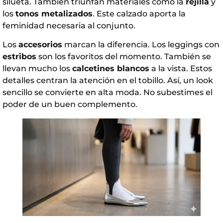
silueta. También triunfan materiales como la
rejilla
y
los
tonos metalizados
. Este calzado aporta la
feminidad necesaria al conjunto.
Los
accesorios
marcan la diferencia. Los leggings con
estribos
son los favoritos del momento. También se
llevan mucho los
calcetines blancos
a la vista. Estos
detalles centran la atención en el tobillo. Así, un look
sencillo se convierte en alta moda. No subestimes el
poder de un buen complemento.