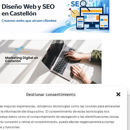
Gestionar consentimiento
las mejores experiencias, utilizamos tecnologías como las cookies para almacenar
 la información del dispositivo. El consentimiento de estas tecnologías nos
ocesar datos como el comportamiento de navegación o las identificaciones únicas
e toda la Comunidad
. No consentir o retirar el consentimiento, puede afectar negativamente a ciertas
festivales y noticias
as y funciones.