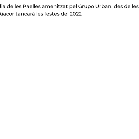
 dia de les Paelles amenitzat pel Grupo Urban, des de les
Aiacor tancarà les festes del 2022