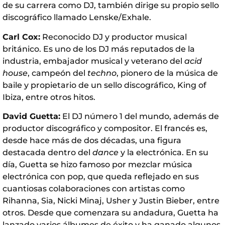
de su carrera como DJ, también dirige su propio sello
discográfico llamado Lenske/Exhale.
Carl Cox:
Reconocido DJ y productor musical
británico. Es uno de los DJ más reputados de la
industria, embajador musical y veterano del
acid
house
, campeón del
techno
, pionero de la música de
baile y propietario de un sello discográfico, King of
Ibiza, entre otros hitos.
David Guetta:
El DJ número 1 del mundo, además de
productor discográfico y compositor. El francés es,
desde hace más de dos décadas, una figura
destacada dentro del
dance
y la electrónica. En su
día, Guetta se hizo famoso por mezclar música
electrónica con pop, que queda reflejado en sus
cuantiosas colaboraciones con artistas como
Rihanna, Sia, Nicki Minaj, Usher y Justin Bieber, entre
otros. Desde que comenzara su andadura, Guetta ha
lanzado varios álbumes de éxito y ha ganado algunos