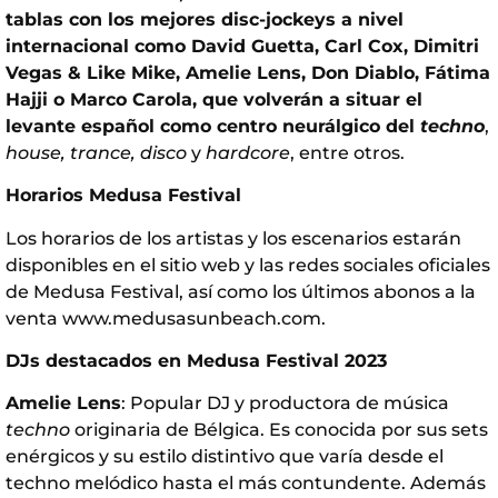
tablas con los mejores disc-jockeys a nivel
internacional como David Guetta, Carl Cox, Dimitri
Vegas & Like Mike, Amelie Lens, Don Diablo, Fátima
Hajji o Marco Carola, que volverán a situar el
levante español como centro neurálgico del
techno
,
house, trance, disco
y
hardcore
, entre otros.
Horarios Medusa Festival
Los horarios de los artistas y los escenarios estarán
disponibles en el sitio web y las redes sociales oficiales
de Medusa Festival, así como los últimos abonos a la
venta
www.medusasunbeach.com
.
DJs destacados en Medusa Festival 2023
Amelie Lens
: Popular DJ y productora de música
techno
originaria de Bélgica. Es conocida por sus sets
enérgicos y su estilo distintivo que varía desde el
techno melódico hasta el más contundente. Además