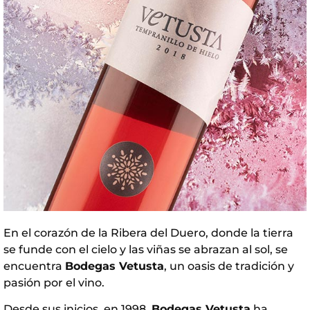
En el corazón de la Ribera del Duero, donde la tierra
se funde con el cielo y las viñas se abrazan al sol, se
encuentra
Bodegas Vetusta
, un oasis de tradición y
pasión por el vino.
Desde sus inicios, en 1998,
Bodegas Vetusta
ha