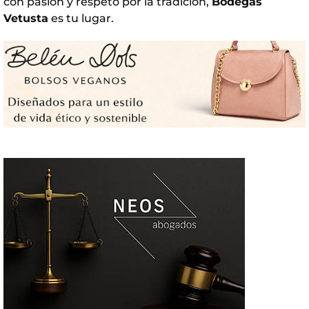
con pasión y respeto por la tradición,
Bodegas
Vetusta
es tu lugar.