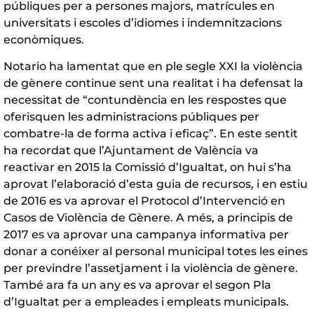
públiques per a persones majors, matrícules en
universitats i escoles d’idiomes i indemnitzacions
econòmiques.
Notario ha lamentat que en ple segle XXI la violència
de gènere continue sent una realitat i ha defensat la
necessitat de “contundència en les respostes que
oferisquen les administracions públiques per
combatre-la de forma activa i eficaç”. En este sentit
ha recordat que l’Ajuntament de València va
reactivar en 2015 la Comissió d’Igualtat, on hui s’ha
aprovat l’elaboració d’esta guia de recursos, i en estiu
de 2016 es va aprovar el Protocol d’Intervenció en
Casos de Violència de Gènere. A més, a principis de
2017 es va aprovar una campanya informativa per
donar a conéixer al personal municipal totes les eines
per previndre l’assetjament i la violència de gènere.
També ara fa un any es va aprovar el segon Pla
d’Igualtat per a empleades i empleats municipals.