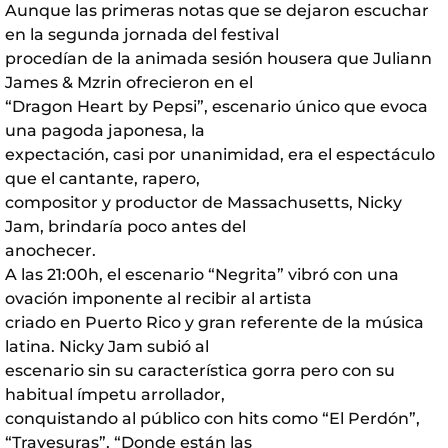
Aunque las primeras notas que se dejaron escuchar
en la segunda jornada del festival
procedían de la animada sesión housera que Juliann
James & Mzrin ofrecieron en el
“Dragon Heart by Pepsi”, escenario único que evoca
una pagoda japonesa, la
expectación, casi por unanimidad, era el espectáculo
que el cantante, rapero,
compositor y productor de Massachusetts, Nicky
Jam, brindaría poco antes del
anochecer.
A las 21:00h, el escenario “Negrita” vibró con una
ovación imponente al recibir al artista
criado en Puerto Rico y gran referente de la música
latina. Nicky Jam subió al
escenario sin su característica gorra pero con su
habitual ímpetu arrollador,
conquistando al público con hits como “El Perdón”,
“Travesuras”, “Donde están las