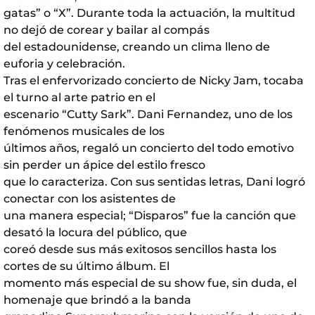
gatas” o “X”. Durante toda la actuación, la multitud
no dejó de corear y bailar al compás
del estadounidense, creando un clima lleno de
euforia y celebración.
Tras el enfervorizado concierto de Nicky Jam, tocaba
el turno al arte patrio en el
escenario “Cutty Sark”. Dani Fernandez, uno de los
fenómenos musicales de los
últimos años, regaló un concierto del todo emotivo
sin perder un ápice del estilo fresco
que lo caracteriza. Con sus sentidas letras, Dani logró
conectar con los asistentes de
una manera especial; “Disparos” fue la canción que
desató la locura del público, que
coreó desde sus más exitosos sencillos hasta los
cortes de su último álbum. El
momento más especial de su show fue, sin duda, el
homenaje que brindó a la banda