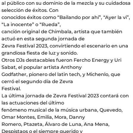
al público con su dominio de la mezcla y su cuidadosa
selección de éxitos. Con
conocidos éxitos como “Bailando por ahí”, “Ayer la vi”,
“La inocente” o “Rueda”,
canción original de Chimbala, artista que también
actuó en esta segunda jornada de
Zevra Festival 2023, convirtiendo el escenario en una
grandiosa fiesta de luz y sonido.
Otros DJs destacables fueron Fercho Energy y Uri
Sabat, el popular artista Anthony
Godfather, pionero del latin tech, y Michenlo, que
cerró el segundo día de Zevra
Festival.
La última jornada de Zevra Festival 2023 contará con
las actuaciones del último
fenómeno musical de la música urbana, Quevedo,
Omar Montes, Emilia, Mora, Danny
Romero, Ptazeta, Álvaro de Luna, Ana Mena,
Despistaos o el siempre querido y