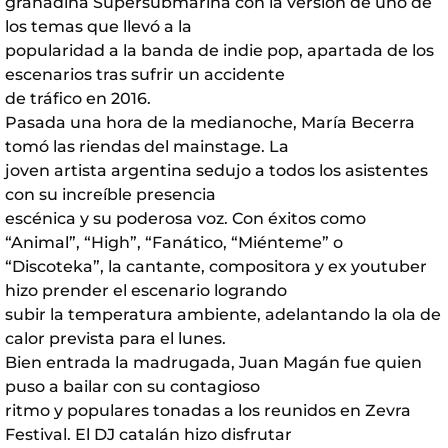
granadina Supersubmarina con la versión de uno de
los temas que llevó a la
popularidad a la banda de indie pop, apartada de los
escenarios tras sufrir un accidente
de tráfico en 2016.
Pasada una hora de la medianoche, María Becerra
tomó las riendas del mainstage. La
joven artista argentina sedujo a todos los asistentes
con su increíble presencia
escénica y su poderosa voz. Con éxitos como
“Animal”, “High”, “Fanático, “Miénteme” o
“Discoteka”, la cantante, compositora y ex youtuber
hizo prender el escenario logrando
subir la temperatura ambiente, adelantando la ola de
calor prevista para el lunes.
Bien entrada la madrugada, Juan Magán fue quien
puso a bailar con su contagioso
ritmo y populares tonadas a los reunidos en Zevra
Festival. El DJ catalán hizo disfrutar