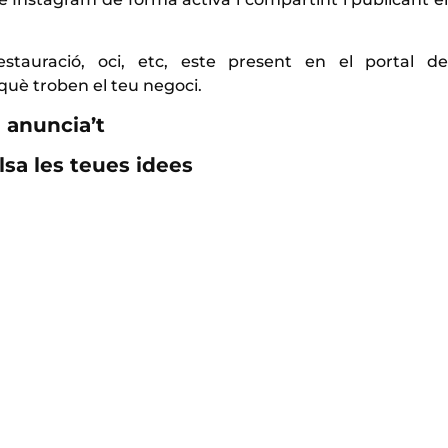
estauració, oci, etc, este present en el portal de
què troben el teu negoci.
 anuncia’t
lsa les teues idees