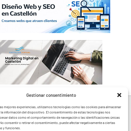
Gestionar consentimiento
las mejores experiencias, utilizamos tecnologías como las cookies para almacenar
 la información del dispositivo. El consentimiento de estas tecnologías nos
ocesar datos como el comportamiento de navegación o las identificaciones únicas
e toda la Comunidad
. No consentir o retirar el consentimiento, puede afectar negativamente a ciertas
festivales y noticias
as y funciones.