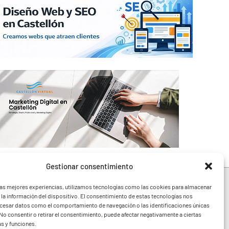
Gestionar consentimiento
las mejores experiencias, utilizamos tecnologías como las cookies para almacenar
 la información del dispositivo. El consentimiento de estas tecnologías nos
ocesar datos como el comportamiento de navegación o las identificaciones únicas
e toda la Comunidad
. No consentir o retirar el consentimiento, puede afectar negativamente a ciertas
festivales y noticias
as y funciones.