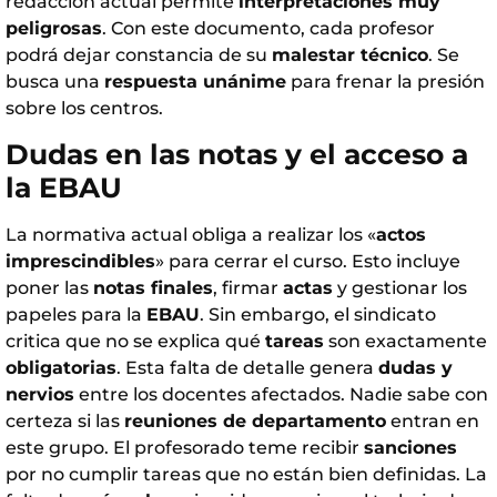
redacción actual permite
interpretaciones muy
peligrosas
. Con este documento, cada profesor
podrá dejar constancia de su
malestar técnico
. Se
busca una
respuesta unánime
para frenar la presión
sobre los centros.
Dudas en las notas y el acceso a
la EBAU
La normativa actual obliga a realizar los «
actos
imprescindibles
» para cerrar el curso. Esto incluye
poner las
notas finales
, firmar
actas
y gestionar los
papeles para la
EBAU
. Sin embargo, el sindicato
critica que no se explica qué
tareas
son exactamente
obligatorias
. Esta falta de detalle genera
dudas y
nervios
entre los docentes afectados. Nadie sabe con
certeza si las
reuniones de departamento
entran en
este grupo. El profesorado teme recibir
sanciones
por no cumplir tareas que no están bien definidas. La