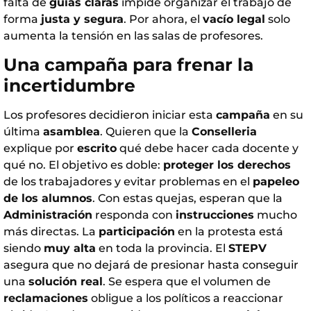
falta de
guías claras
impide organizar el trabajo de
forma
justa y segura
. Por ahora, el
vacío legal
solo
aumenta la tensión en las salas de profesores.
Una campaña para frenar la
incertidumbre
Los profesores decidieron iniciar esta
campaña
en su
última
asamblea
. Quieren que la
Conselleria
explique por
escrito
qué debe hacer cada docente y
qué no. El objetivo es doble:
proteger los derechos
de los trabajadores y evitar problemas en el
papeleo
de los alumnos
. Con estas quejas, esperan que la
Administración
responda con
instrucciones
mucho
más directas. La
participación
en la protesta está
siendo
muy alta
en toda la provincia. El
STEPV
asegura que no dejará de presionar hasta conseguir
una
solución real
. Se espera que el volumen de
reclamaciones
obligue a los políticos a reaccionar