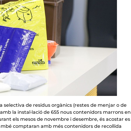
da selectiva de residus orgànics (restes de menjar o de
t, amb la instal·lació de 655 nous contenidors marrons en
 durant els mesos de novembre i desembre, és acostar es
e també comptaran amb més contenidors de recollida