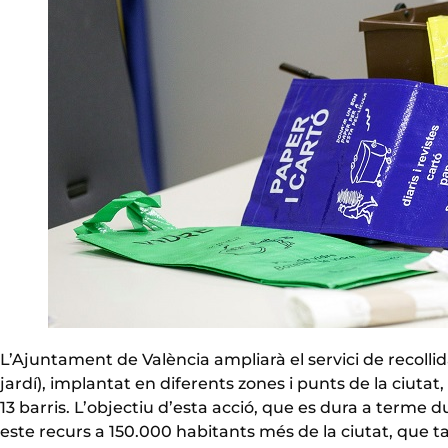
L’Ajuntament de València ampliarà el servici de recolli
jardí), implantat en diferents zones i punts de la ciuta
13 barris. L’objectiu d’esta acció, que es dura a terme
este recurs a 150.000 habitants més de la ciutat, qu