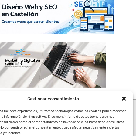
Gestionar consentimiento
las mejores experiencias, utilizamos tecnologías como las cookies para almacenar
 la información del dispositivo. El consentimiento de estas tecnologías nos
ocesar datos como el comportamiento de navegación o las identificaciones únicas
e toda la Comunidad
. No consentir o retirar el consentimiento, puede afectar negativamente a ciertas
festivales y noticias
as y funciones.