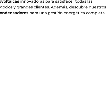
ovoltaicas
innovadoras para satisfacer todas las
gocios y grandes clientes. Además, descubre nuestros
condensadores
para una gestión energética completa.