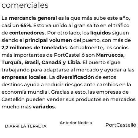
comerciales
La
mercancía general
es la que más sube este año,
casi un
65%
. Esto va unido al gran salto en el tráfico
de
contenedores
. Por otro lado, los
líquidos
siguen
siendo el
principal volumen
del puerto, con más de
2,2 millones de toneladas
. Actualmente, los socios
más importantes de PortCastelló son
Marruecos,
Turquía, Brasil, Canadá y Libia
. El puerto sigue
trabajando para adaptarse al mercado y ayudar a las
empresas locales
. La
diversificación
de estos
destinos ayuda a reducir riesgos ante cambios en la
economía mundial. Gracias a esto, las empresas de
Castellón pueden vender sus productos en mercados
mucho más
variados
.
Anterior Noticia
PortCastelló
DIARRI LA TERRETA