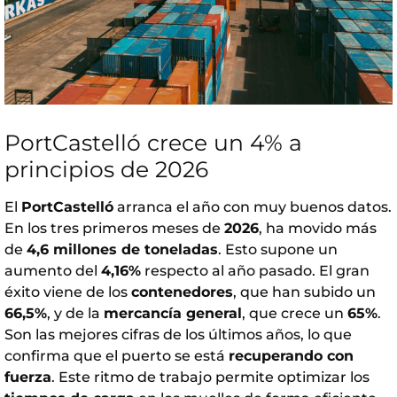
PortCastelló crece un 4% a
principios de 2026
El
PortCastelló
arranca el año con muy buenos datos.
En los tres primeros meses de
2026
, ha movido más
de
4,6 millones de toneladas
. Esto supone un
aumento del
4,16%
respecto al año pasado. El gran
éxito viene de los
contenedores
, que han subido un
66,5%
, y de la
mercancía general
, que crece un
65%
.
Son las mejores cifras de los últimos años, lo que
confirma que el puerto se está
recuperando con
fuerza
. Este ritmo de trabajo permite optimizar los