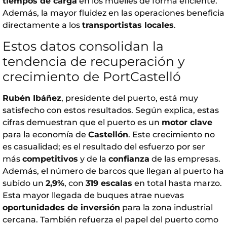
tiempos de carga
en los muelles de forma eficiente.
Además, la mayor fluidez en las operaciones beneficia
directamente a los
transportistas locales
.
Estos datos consolidan la
tendencia de recuperación y
crecimiento de PortCastelló
Rubén Ibáñez
, presidente del puerto, está muy
satisfecho con estos resultados. Según explica, estas
cifras demuestran que el puerto es un
motor clave
para la economía de
Castellón
. Este crecimiento no
es casualidad; es el resultado del esfuerzo por ser
más
competitivos
y de la
confianza
de las empresas.
Además, el número de barcos que llegan al puerto ha
subido un
2,9%
, con
319 escalas
en total hasta marzo.
Esta mayor llegada de buques atrae nuevas
oportunidades de inversión
para la zona industrial
cercana. También refuerza el papel del puerto como