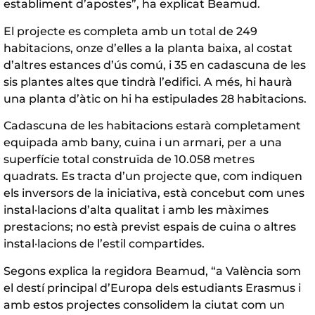
establiment d’apostes”, ha explicat Beamud.
El projecte es completa amb un total de 249
habitacions, onze d’elles a la planta baixa, al costat
d’altres estances d’ús comú, i 35 en cadascuna de les
sis plantes altes que tindrà l’edifici. A més, hi haurà
una planta d’àtic on hi ha estipulades 28 habitacions.
Cadascuna de les habitacions estarà completament
equipada amb bany, cuina i un armari, per a una
superfície total construïda de 10.058 metres
quadrats. Es tracta d’un projecte que, com indiquen
els inversors de la iniciativa, està concebut com unes
instal·lacions d’alta qualitat i amb les màximes
prestacions; no està previst espais de cuina o altres
instal·lacions de l’estil compartides.
Segons explica la regidora Beamud, “a València som
el destí principal d’Europa dels estudiants Erasmus i
amb estos projectes consolidem la ciutat com un