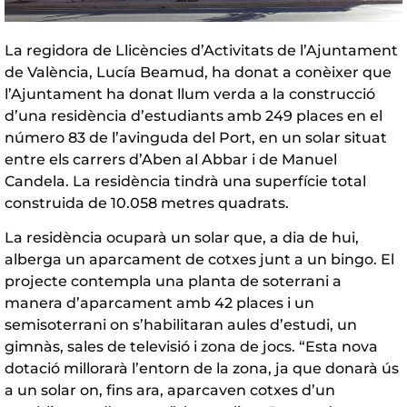
La regidora de Llicències d’Activitats de l’Ajuntament
de València, Lucía Beamud, ha donat a conèixer que
l’Ajuntament ha donat llum verda a la construcció
d’una residència d’estudiants amb 249 places en el
número 83 de l’avinguda del Port, en un solar situat
entre els carrers d’Aben al Abbar i de Manuel
Candela. La residència tindrà una superfície total
construida de 10.058 metres quadrats.
La residència ocuparà un solar que, a dia de hui,
alberga un aparcament de cotxes junt a un bingo. El
projecte contempla una planta de soterrani a
manera d’aparcament amb 42 places i un
semisoterrani on s’habilitaran aules d’estudi, un
gimnàs, sales de televisió i zona de jocs. “Esta nova
dotació millorarà l’entorn de la zona, ja que donarà ús
a un solar on, fins ara, aparcaven cotxes d’un