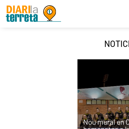
NOTIC
Nou mural en C