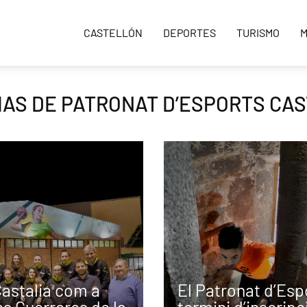
CASTELLÓN
DEPORTES
TURISMO
M
IAS DE PATRONAT D’ESPORTS CA
astalia com a
El Patronat d’Esp