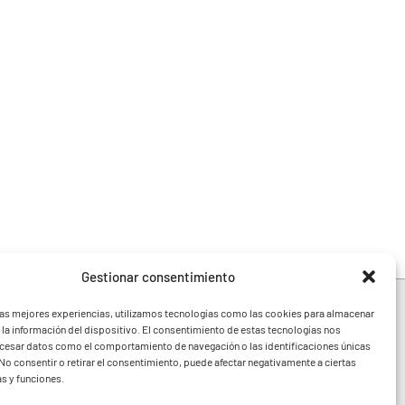
Gestionar consentimiento
las mejores experiencias, utilizamos tecnologías como las cookies para almacenar
 la información del dispositivo. El consentimiento de estas tecnologías nos
ocesar datos como el comportamiento de navegación o las identificaciones únicas
e toda la Comunidad
. No consentir o retirar el consentimiento, puede afectar negativamente a ciertas
festivales y noticias
as y funciones.