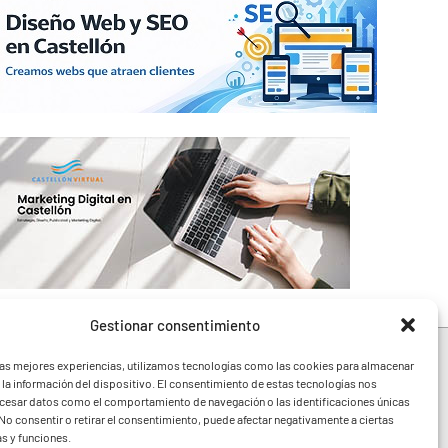
Gestionar consentimiento
las mejores experiencias, utilizamos tecnologías como las cookies para almacenar
 la información del dispositivo. El consentimiento de estas tecnologías nos
ocesar datos como el comportamiento de navegación o las identificaciones únicas
e toda la Comunidad
. No consentir o retirar el consentimiento, puede afectar negativamente a ciertas
festivales y noticias
as y funciones.