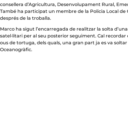
consellera d’Agricultura, Desenvolupament Rural, Emergè
També ha participat un membre de la Policia Local de Ca
després de la troballa.
Marco ha sigut l’encarregada de realitzar la solta d’una 
satel·litari per al seu posterior seguiment. Cal recordar 
ous de tortuga, dels quals, una gran part ja es va solta
Oceanogràfic.