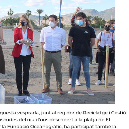
questa vesprada, junt al regidor de Reciclatge i Gestió
ascudes del niu d’ous descobert a la platja de El
per la Fundació Oceanogràfic, ha participat també la