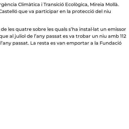
ncia Climàtica i Transició Ecològica, Mireia Mollà.
stelló que va participar en la protecció del niu
de les quatre sobre les quals s’ha instal·lat un emissor
que al juliol de l’any passat es va trobar un niu amb 112
r l’any passat. La resta es van emportar a la Fundació