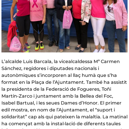
L’alcalde Luis Barcala, la vicealcaldessa Mª Carmen
Sánchez, regidores i diputades nacionals i
autonòmiques s’incorporen al llaç humà que s’ha
format en la Plaça de l’Ajuntament. També ha assistit
la presidenta de la Federació de Fogueres, Toñi
Martín-Zarco i juntament amb la Bellea del Foc,
Isabel Bartual, i les seues Dames d’Honor. El primer
edil mostra, en nom de l’Ajuntament, el “suport i
solidaritat” cap als qui pateixen la malaltia. La matinal
ha començat amb la instal·lació de diferents taules