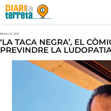
febrero 15, 2021
‘LA TACA NEGRA’, EL CÒM
PREVINDRE LA LUDOPATIA