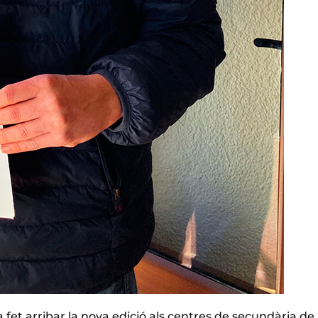
 fet arribar la nova edició als centres de secundària de