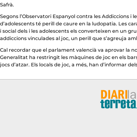
Safrà.
Segons l’Observatori Espanyol contra les Addiccions i 
d’adolescents té perill de caure en la ludopatia. Les 
i social dels i les adolescents els converteixen en un gr
addiccions vinculades al joc, un perill que s’agreuja am
Cal recordar que el parlament valencià va aprovar la nov
Generalitat ha restringit les màquines de joc en els bars
jocs d’atzar. Els locals de joc, a més, han d’informar dels