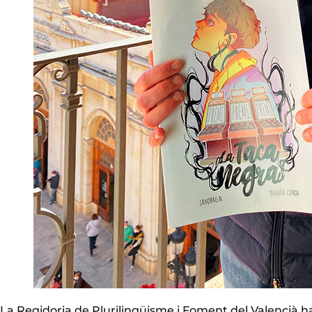
La Regidoria de Plurilingüisme i Foment del Valencià ha