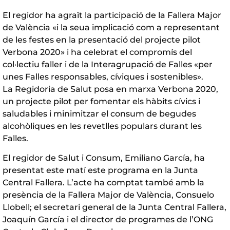
El regidor ha agraït la participació de la Fallera Major
de València «i la seua implicació com a representant
de les festes en la presentació del projecte pilot
Verbona 2020» i ha celebrat el compromís del
col·lectiu faller i de la Interagrupació de Falles «per
unes Falles responsables, cíviques i sostenibles».
La Regidoria de Salut posa en marxa Verbona 2020,
un projecte pilot per fomentar els hàbits cívics i
saludables i minimitzar el consum de begudes
alcohòliques en les revetlles populars durant les
Falles.
El regidor de Salut i Consum, Emiliano García, ha
presentat este matí este programa en la Junta
Central Fallera. L’acte ha comptat també amb la
presència de la Fallera Major de València, Consuelo
Llobell; el secretari general de la Junta Central Fallera,
Joaquín García i el director de programes de l’ONG