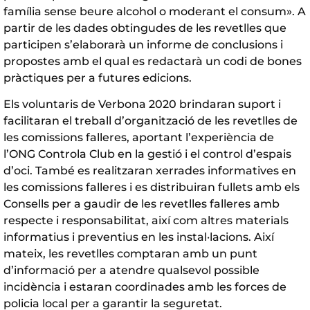
família sense beure alcohol o moderant el consum». A
partir de les dades obtingudes de les revetlles que
participen s’elaborarà un informe de conclusions i
propostes amb el qual es redactarà un codi de bones
pràctiques per a futures edicions.
Els voluntaris de Verbona 2020 brindaran suport i
facilitaran el treball d’organització de les revetlles de
les comissions falleres, aportant l’experiència de
l’ONG Controla Club en la gestió i el control d’espais
d’oci. També es realitzaran xerrades informatives en
les comissions falleres i es distribuiran fullets amb els
Consells per a gaudir de les revetlles falleres amb
respecte i responsabilitat, així com altres materials
informatius i preventius en les instal·lacions. Així
mateix, les revetlles comptaran amb un punt
d’informació per a atendre qualsevol possible
incidència i estaran coordinades amb les forces de
policia local per a garantir la seguretat.