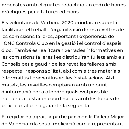
propostes amb el qual es redactarà un codi de bones
pràctiques per a futures edicions.
Els voluntaris de Verbona 2020 brindaran suport i
facilitaran el treball d’organització de les revetlles de
les comissions falleres, aportant l’experiència de
l’ONG Controla Club en la gestió i el control d’espais
d’oci. També es realitzaran xerrades informatives en
les comissions falleres i es distribuiran fullets amb els
Consells per a gaudir de les revetlles falleres amb
respecte i responsabilitat, així com altres materials
informatius i preventius en les instal·lacions. Així
mateix, les revetlles comptaran amb un punt
d’informació per a atendre qualsevol possible
incidència i estaran coordinades amb les forces de
policia local per a garantir la seguretat.
El regidor ha agraït la participació de la Fallera Major
de València «i la seua implicació com a representant