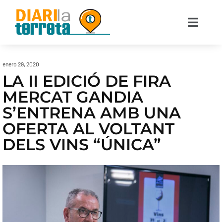
enero 29, 2020
LA II EDICIÓ DE FIRA
MERCAT GANDIA
S’ENTRENA AMB UNA
OFERTA AL VOLTANT
DELS VINS “ÚNICA”