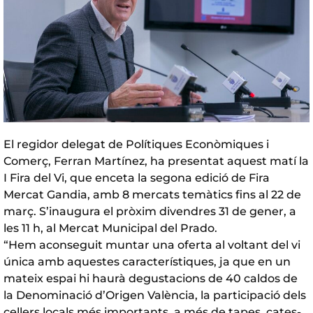
El regidor delegat de Polítiques Econòmiques i
Comerç, Ferran Martínez, ha presentat aquest matí la
I Fira del Vi, que enceta la segona edició de Fira
Mercat Gandia, amb 8 mercats temàtics fins al 22 de
març. S’inaugura el pròxim divendres 31 de gener, a
les 11 h, al Mercat Municipal del Prado.
“Hem aconseguit muntar una oferta al voltant del vi
única amb aquestes característiques, ja que en un
mateix espai hi haurà degustacions de 40 caldos de
la Denominació d’Origen València, la participació dels
cellers locals més importants, a més de tapes, cates-