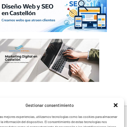
Gestionar consentimiento
las mejores experiencias, utilizamos tecnologías como las cookies para almacenar
 la información del dispositivo. El consentimiento de estas tecnologías nos
ocesar datos como el comportamiento de navegación o las identificaciones únicas