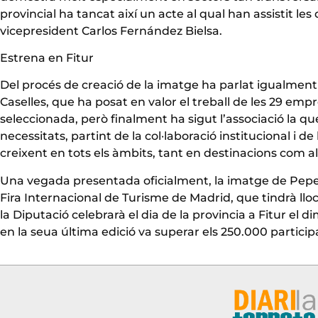
provincial ha tancat així un acte al qual han assistit les
vicepresident Carlos Fernández Bielsa.
Estrena en Fitur
Del procés de creació de la imatge ha parlat igualment 
Caselles, que ha posat en valor el treball de les 29 empr
seleccionada, però finalment ha sigut l’associació la que
necessitats, partint de la col·laboració institucional i d
creixent en tots els àmbits, tant en destinacions com a
Una vegada presentada oficialment, la imatge de Pepe 
Fira Internacional de Turisme de Madrid, que tindrà lloc
la Diputació celebrarà el dia de la provincia a Fitur el
en la seua última edició va superar els 250.000 particip