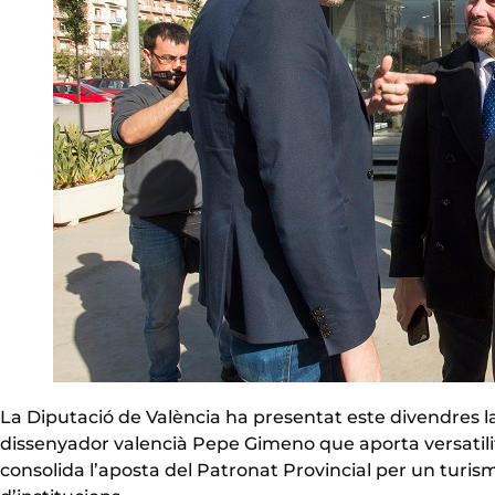
La Diputació de València ha presentat este divendres l
dissenyador valencià Pepe Gimeno que aporta versatilit
consolida l’aposta del Patronat Provincial per un turism