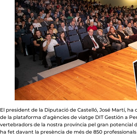
El president de la Diputació de Castelló, José Martí, h
de la plataforma d’agències de viatge DIT Gestión a Pen
vertebradors de la nostra província pel gran potencial d
ha fet davant la presència de més de 850 professionals