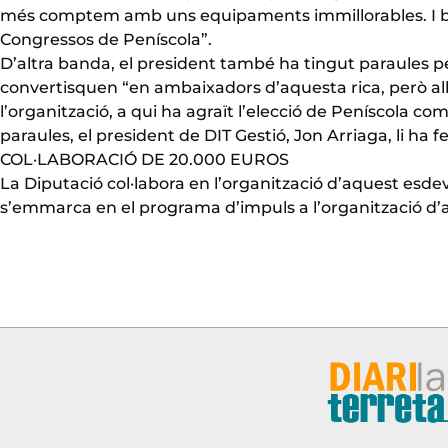
més comptem amb uns equipaments immillorables. I bo
Congressos de Peníscola”.
D’altra banda, el president també ha tingut paraules pe
convertisquen “en ambaixadors d’aquesta rica, però alho
l’organització, a qui ha agraït l’elecció de Peníscola c
paraules, el president de DIT Gestió, Jon Arriaga, li ha f
COL·LABORACIÓ DE 20.000 EUROS
La Diputació col·labora en l’organització d’aquest es
s’emmarca en el programa d’impuls a l’organització d’act