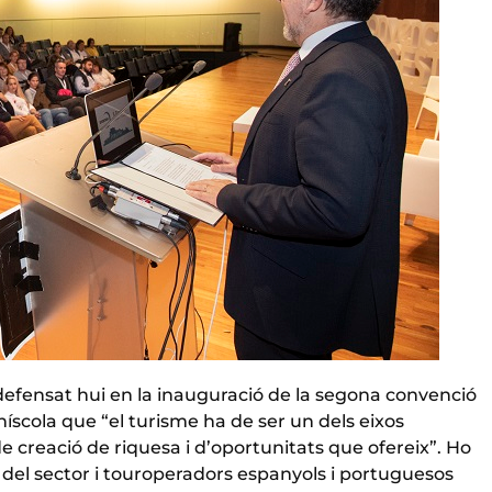
a defensat hui en la inauguració de la segona convenció
íscola que “el turisme ha de ser un dels eixos
e creació de riquesa i d’oportunitats que ofereix”. Ho
 del sector i touroperadors espanyols i portuguesos