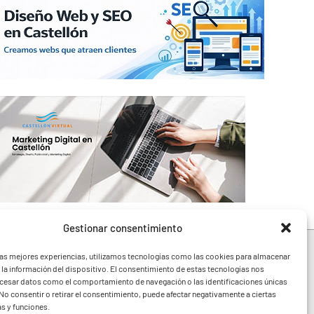
Gestionar consentimiento
las mejores experiencias, utilizamos tecnologías como las cookies para almacenar
 la información del dispositivo. El consentimiento de estas tecnologías nos
ocesar datos como el comportamiento de navegación o las identificaciones únicas
e toda la Comunidad
. No consentir o retirar el consentimiento, puede afectar negativamente a ciertas
festivales y noticias
as y funciones.