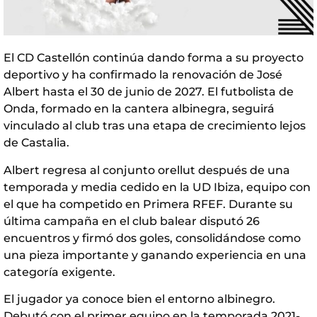
El CD Castellón continúa dando forma a su proyecto
deportivo y ha confirmado la renovación de José
Albert hasta el 30 de junio de 2027. El futbolista de
Onda, formado en la cantera albinegra, seguirá
vinculado al club tras una etapa de crecimiento lejos
de Castalia.
Albert regresa al conjunto orellut después de una
temporada y media cedido en la UD Ibiza, equipo con
el que ha competido en Primera RFEF. Durante su
última campaña en el club balear disputó 26
encuentros y firmó dos goles, consolidándose como
una pieza importante y ganando experiencia en una
categoría exigente.
El jugador ya conoce bien el entorno albinegro.
Debutó con el primer equipo en la temporada 2021-