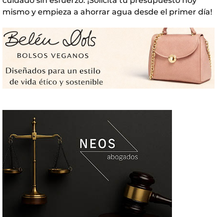
cuidado sin esfuerzo. ¡Solicita tu presupuesto hoy
mismo y empieza a ahorrar agua desde el primer día!