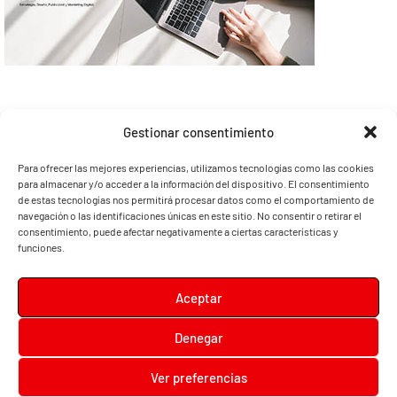
Gestionar consentimiento
Para ofrecer las mejores experiencias, utilizamos tecnologías como las cookies
para almacenar y/o acceder a la información del dispositivo. El consentimiento
de estas tecnologías nos permitirá procesar datos como el comportamiento de
navegación o las identificaciones únicas en este sitio. No consentir o retirar el
consentimiento, puede afectar negativamente a ciertas características y
funciones.
Aceptar
Denegar
Diari la Terreta
Ver preferencias
Diari la Terreta
, un diario digital en el que podrás encontrar noticias de toda la