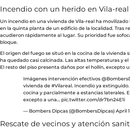
Incendio con un herido en Vila-real
Un incendio en una vivienda de Vila-real ha movilizado
en la quinta planta de un edificio de la localidad. Tras r
acudieron rápidamente al lugar. Su prioridad fue sofocar
bloque.
El origen del fuego se situó en la cocina de la vivienda
ha quedado casi calcinada. Las altas temperaturas y el
El resto del piso presenta daños por el hollín, excepto
Imágenes intervención efectivos
@BombersD
vivienda de
#Vilareal
. Incendio ya extinguido
cocina y parcialmente a estancias laterales. 
excepto a una…
pic.twitter.com/dr7bn24E1i
— Bombers Dipcas (@BombersDipcas)
April 
Rescate de vecinos y atención sanit