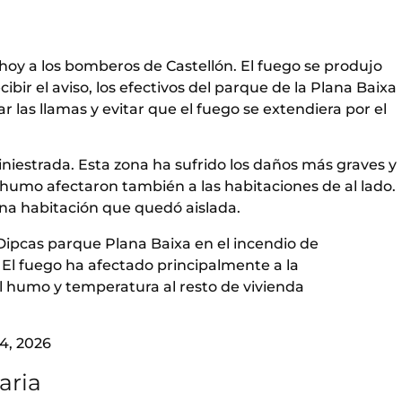
 hoy a los bomberos de Castellón. El fuego se produjo
ecibir el aviso, los efectivos del parque de la Plana Baixa
 las llamas y evitar que el fuego se extendiera por el
 siniestrada. Esta zona ha sufrido los daños más graves y
 humo afectaron también a las habitaciones de al lado.
 una habitación que quedó aislada.
ipcas
parque Plana Baixa en el incendio de
. El fuego ha afectado principalmente a la
El humo y temperatura al resto de vivienda
14, 2026
aria