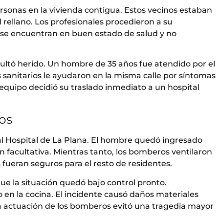
ersonas en la vivienda contigua. Estos vecinos estaban
rellano. Los profesionales procedieron a su
s se encuentran en buen estado de salud y no
esultó herido. Un hombre de 35 años fue atendido por el
 sanitarios le ayudaron en la misma calle por síntomas
 equipo decidió su traslado inmediato a un hospital
os
 al Hospital de La Plana. El hombre quedó ingresado
 facultativa. Mientras tanto, los bomberos ventilaron
s fueran seguros para el resto de residentes.
que la situación quedó bajo control pronto.
 en la cocina. El incidente causó daños materiales
da actuación de los bomberos evitó una tragedia mayor