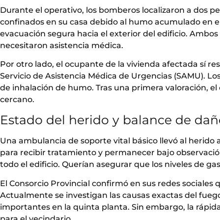
Durante el operativo, los bomberos localizaron a dos p
confinados en su casa debido al humo acumulado en el 
evacuación segura hacia el exterior del edificio. Ambo
necesitaron asistencia médica.
Por otro lado, el ocupante de la vivienda afectada sí r
Servicio de Asistencia Médica de Urgencias (SAMU). Los
de inhalación de humo. Tras una primera valoración, el
cercano.
Estado del herido y balance de dañ
Una ambulancia de soporte vital básico llevó al herido
para recibir tratamiento y permanecer bajo observación
todo el edificio. Querían asegurar que los niveles de ga
El Consorcio Provincial confirmó en sus redes sociales 
Actualmente se investigan las causas exactas del fuego
importantes en la quinta planta. Sin embargo, la rápi
para el vecindario.