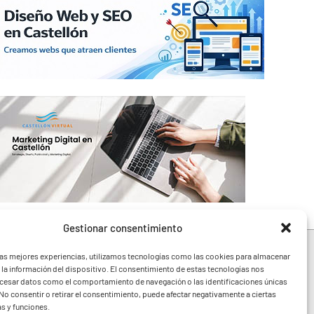
Gestionar consentimiento
las mejores experiencias, utilizamos tecnologías como las cookies para almacenar
 la información del dispositivo. El consentimiento de estas tecnologías nos
ocesar datos como el comportamiento de navegación o las identificaciones únicas
e toda la Comunidad
. No consentir o retirar el consentimiento, puede afectar negativamente a ciertas
festivales y noticias
as y funciones.