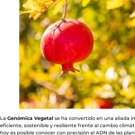
La
Genómica Vegetal
se ha convertido en una aliada i
eficiente, sostenible y resiliente frente al cambio climá
hoy es posible conocer con precisión el ADN de las plan