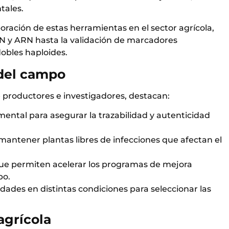
tales.
oración de estas herramientas en el sector agrícola,
DN y ARN hasta la validación de marcadores
dobles haploides.
 del campo
e productores e investigadores, destacan:
mental para asegurar la trazabilidad y autenticidad
 mantener plantas libres de infecciones que afectan el
que permiten acelerar los programas de mejora
po.
dades en distintas condiciones para seleccionar las
agrícola