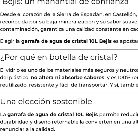
️ Bejís: un manantial de confianza
Desde el corazón de la Sierra de Espadán, en Castellón,
reconocida por su baja mineralización y su sabor suave.
contaminación, garantiza una calidad constante en ca
Elegir la
garrafa de agua de cristal 10L Bejís
es apostar
¿Por qué en botella de cristal?
El vidrio es uno de los materiales más seguros y neutros
del plástico,
no altera ni absorbe sabores
, y es 100% re
reutilizado, resistente y fácil de transportar. Y sí, tamb
Una elección sostenible
La
garrafa de agua de cristal 10L Bejís
permite reducir
durabilidad y diseño retornable la convierten en una al
renunciar a la calidad.