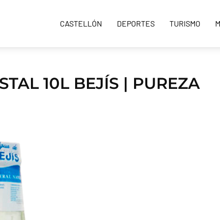
CASTELLÓN
DEPORTES
TURISMO
M
TAL 10L BEJÍS | PUREZA