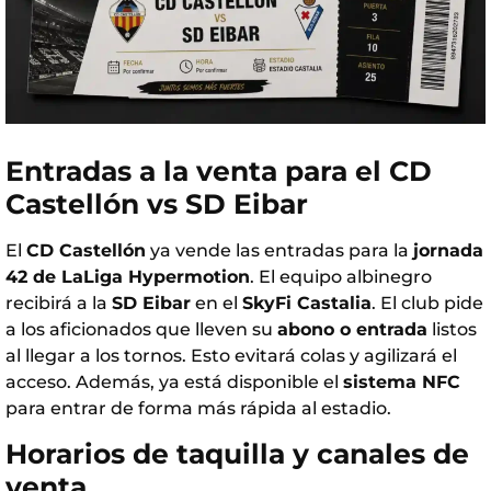
Entradas a la venta para el CD
Castellón vs SD Eibar
El
CD Castellón
ya vende las entradas para la
jornada
42 de LaLiga Hypermotion
. El equipo albinegro
recibirá a la
SD Eibar
en el
SkyFi Castalia
. El club pide
a los aficionados que lleven su
abono o entrada
listos
al llegar a los tornos. Esto evitará colas y agilizará el
acceso. Además, ya está disponible el
sistema NFC
para entrar de forma más rápida al estadio.
Horarios de taquilla y canales de
venta