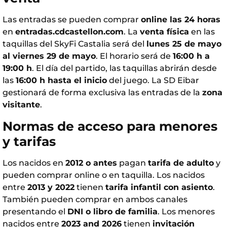
Las entradas se pueden comprar
online las 24 horas
en
entradas.cdcastellon.com
. La
venta física
en las
taquillas del SkyFi Castalia será del
lunes 25 de mayo
al viernes 29 de mayo
. El horario será de
16:00 h a
19:00 h
. El día del partido, las taquillas abrirán desde
las
16:00 h hasta el inicio
del juego. La SD Eibar
gestionará de forma exclusiva las entradas de la
zona
visitante
.
Normas de acceso para menores
y tarifas
Los nacidos en
2012 o antes
pagan
tarifa de adulto
y
pueden comprar online o en taquilla. Los nacidos
entre
2013 y 2022
tienen
tarifa infantil con asiento
.
También pueden comprar en ambos canales
presentando el
DNI o libro de familia
. Los menores
nacidos entre
2023 and 2026
tienen
invitación