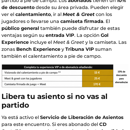
partido a pie de campo. Los
abonados
tienen un
10%
de descuento
desde su área privada. Pueden elegir
ver el
calentamiento
, ir al
Meet & Greet
con los
jugadores o llevarse una
camiseta firmada
. El
público general
también puede disfrutar de estas
ventajas según su
entrada VIP
. La opción
Gol
Experience
incluye el
Meet & Greet
y la camiseta. Las
zonas
Bench Experience
y
Tribuna VIP
suman
también el calentamiento a pie de campo.
Libera tu asiento si no vas al
partido
Ya está activo el
Servicio de Liberación de Asientos
para este encuentro. Si eres abonado del
CD