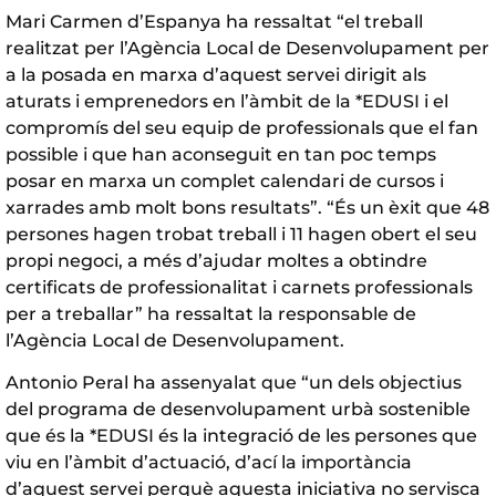
Mari Carmen d’Espanya ha ressaltat “el treball
realitzat per l’Agència Local de Desenvolupament per
a la posada en marxa d’aquest servei dirigit als
aturats i emprenedors en l’àmbit de la *EDUSI i el
compromís del seu equip de professionals que el fan
possible i que han aconseguit en tan poc temps
posar en marxa un complet calendari de cursos i
xarrades amb molt bons resultats”. “És un èxit que 48
persones hagen trobat treball i 11 hagen obert el seu
propi negoci, a més d’ajudar moltes a obtindre
certificats de professionalitat i carnets professionals
per a treballar” ha ressaltat la responsable de
l’Agència Local de Desenvolupament.
Antonio Peral ha assenyalat que “un dels objectius
del programa de desenvolupament urbà sostenible
que és la *EDUSI és la integració de les persones que
viu en l’àmbit d’actuació, d’ací la importància
d’aquest servei perquè aquesta iniciativa no servisca