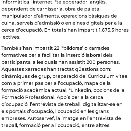
informàtica i internet, *teleoperador, anglés,
dependent de carnisseria, obra de paleta,
manipulador d’aliments, operacions bàsiques de
cuina, serveis d’admissió o en eines digitals per a la
cerca d’ocupació. En total s’han impartit 1.673,5 hores
lectives.
També s’han impartit 22 ‘*pildoras’ o xarrades
formatives per a facilitar la inserció laboral dels
participants, a les quals han assistit 200 persones.
Aquestes xarrades han tractat qüestions com:
dinàmiques de grup, preparació del Curriculum vitae
com a primer pas per a l’ocupació, mapa de la
formació acadèmica actual, *Linkedin, opcions de la
Formació Professional, App’s per a la cerca
d’ocupació, l’entrevista de treball, digitalitzar-se en
els portals d’ocupació, l’ocupació en les grans
empreses. Autoservef, la imatge en l’entrevista de
treball, formació per a l’ocupació, entre altres.