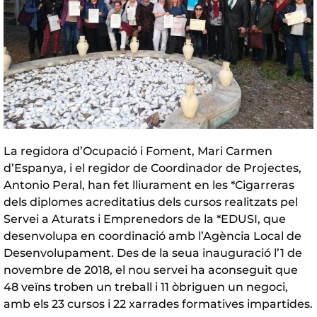
La regidora d’Ocupació i Foment, Mari Carmen
d’Espanya, i el regidor de Coordinador de Projectes,
Antonio Peral, han fet lliurament en les *Cigarreras
dels diplomes acreditatius dels cursos realitzats pel
Servei a Aturats i Emprenedors de la *EDUSI, que
desenvolupa en coordinació amb l’Agència Local de
Desenvolupament. Des de la seua inauguració l’1 de
novembre de 2018, el nou servei ha aconseguit que
48 veïns troben un treball i 11 òbriguen un negoci,
amb els 23 cursos i 22 xarrades formatives impartides.