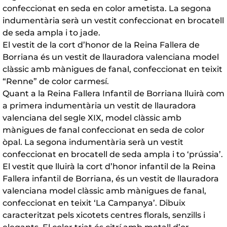
confeccionat en seda en color ametista. La segona
indumentària serà un vestit confeccionat en brocatell
de seda ampla i to jade.
El vestit de la cort d’honor de la Reina Fallera de
Borriana és un vestit de llauradora valenciana model
clàssic amb mànigues de fanal, confeccionat en teixit
“Renne” de color carmesí.
Quant a la Reina Fallera Infantil de Borriana lluirà com
a primera indumentària un vestit de llauradora
valenciana del segle XIX, model clàssic amb
mànigues de fanal confeccionat en seda de color
òpal. La segona indumentària serà un vestit
confeccionat en brocatell de seda ampla i to ‘prússia’.
El vestit que lluirà la cort d’honor infantil de la Reina
Fallera infantil de Borriana, és un vestit de llauradora
valenciana model clàssic amb mànigues de fanal,
confeccionat en teixit ‘La Campanya’. Dibuix
caracteritzat pels xicotets centres florals, senzills i