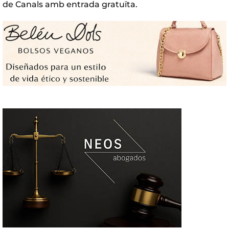
de Canals amb entrada gratuïta.