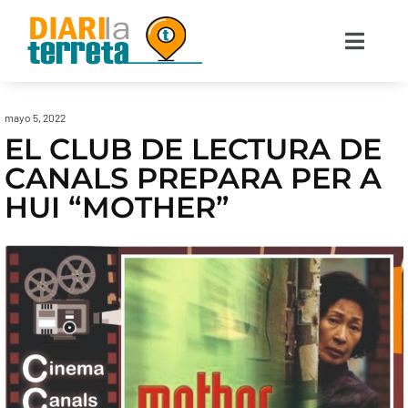
mayo 5, 2022
EL CLUB DE LECTURA DE
CANALS PREPARA PER A
HUI “MOTHER”