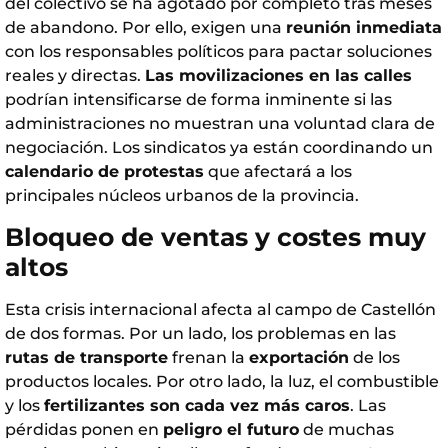
del colectivo se ha agotado por completo tras meses
de abandono. Por ello, exigen una
reunión inmediata
con los responsables políticos para pactar soluciones
reales y directas.
Las movilizaciones en las calles
podrían intensificarse de forma inminente si las
administraciones no muestran una voluntad clara de
negociación. Los sindicatos ya están coordinando un
calendario de protestas
que afectará a los
principales núcleos urbanos de la provincia.
Bloqueo de ventas y costes muy
altos
Esta crisis internacional afecta al campo de Castellón
de dos formas. Por un lado, los problemas en las
rutas de transporte
frenan la
exportación
de los
productos locales. Por otro lado, la luz, el combustible
y los
fertilizantes son cada vez más caros
. Las
pérdidas ponen en
peligro el futuro
de muchas