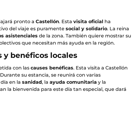
iajará pronto a
Castellón
. Esta
visita oficial
ha
tivo del viaje es puramente
social y solidario
. La reina
os asistenciales
de la zona. También quiere mostrar su
colectivos que necesitan más ayuda en la región.
s y benéficos locales
tida con las
causes benéficas
. Esta visita a Castellón
 Durante su estancia, se reunirá con varias
 día en la
sanidad
, la
ayuda comunitaria
y la
n la bienvenida para este día tan especial, que dará