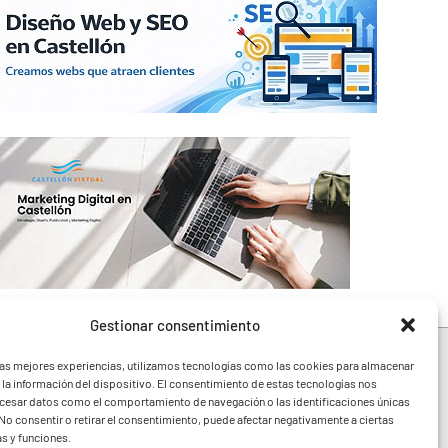
Gestionar consentimiento
las mejores experiencias, utilizamos tecnologías como las cookies para almacenar
 la información del dispositivo. El consentimiento de estas tecnologías nos
ocesar datos como el comportamiento de navegación o las identificaciones únicas
e toda la Comunidad
. No consentir o retirar el consentimiento, puede afectar negativamente a ciertas
festivales y noticias
as y funciones.