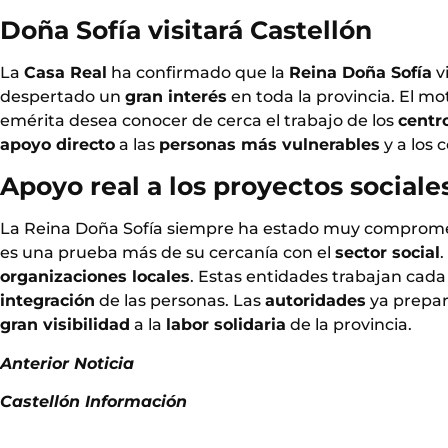
Doña Sofía visitará Castellón
La
Casa Real
ha confirmado que la
Reina Doña Sofía
v
despertado un
gran interés
en toda la provincia. El mo
emérita desea conocer de cerca el trabajo de los
centr
apoyo directo
a las
personas más vulnerables
y a los 
Apoyo real a los proyectos sociale
La Reina Doña Sofía siempre ha estado muy comprome
es una prueba más de su cercanía con el
sector social
.
organizaciones locales
. Estas entidades trabajan cada
integración
de las personas. Las
autoridades
ya prepara
gran visibilidad
a la
labor solidaria
de la provincia.
Anterior Noticia
Castellón Información