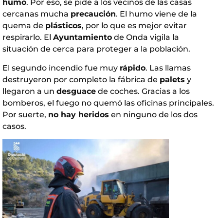
humo
. Por eso, se pide a los vecinos de las casas
cercanas mucha
precaución
. El humo viene de la
quema de
plásticos
, por lo que es mejor evitar
respirarlo. El
Ayuntamiento
de Onda vigila la
situación de cerca para proteger a la población.
El segundo incendio fue muy
rápido
. Las llamas
destruyeron por completo la fábrica de
palets
y
llegaron a un
desguace
de coches. Gracias a los
bomberos, el fuego no quemó las oficinas principales.
Por suerte,
no hay heridos
en ninguno de los dos
casos.