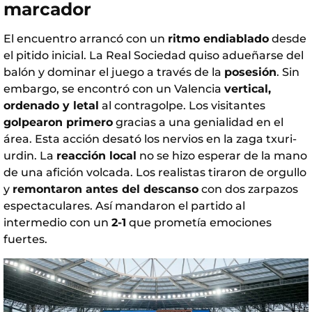
marcador
El encuentro arrancó con un
ritmo endiablado
desde
el pitido inicial. La Real Sociedad quiso adueñarse del
balón y dominar el juego a través de la
posesión
. Sin
embargo, se encontró con un Valencia
vertical,
ordenado y letal
al contragolpe. Los visitantes
golpearon primero
gracias a una genialidad en el
área. Esta acción desató los nervios en la zaga txuri-
urdin. La
reacción local
no se hizo esperar de la mano
de una afición volcada. Los realistas tiraron de orgullo
y
remontaron antes del descanso
con dos zarpazos
espectaculares. Así mandaron el partido al
intermedio con un
2-1
que prometía emociones
fuertes.