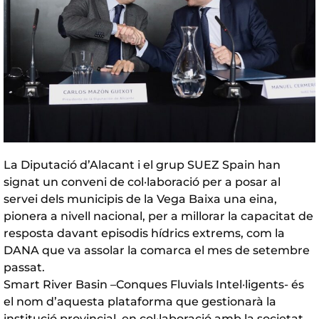
La Diputació d’Alacant i el grup SUEZ Spain han
signat un conveni de col·laboració per a posar al
servei dels municipis de la Vega Baixa una eina,
pionera a nivell nacional, per a millorar la capacitat de
resposta davant episodis hídrics extrems, com la
DANA que va assolar la comarca el mes de setembre
passat.
Smart River Basin –Conques Fluvials Intel·ligents- és
el nom d’aquesta plataforma que gestionarà la
institució provincial, en col·laboració amb la societat