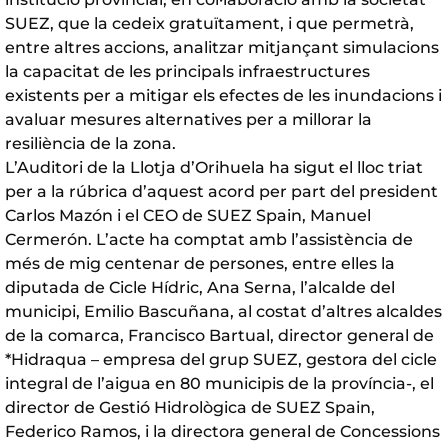
SUEZ, que la cedeix gratuïtament, i que permetrà,
entre altres accions, analitzar mitjançant simulacions
la capacitat de les principals infraestructures
existents per a mitigar els efectes de les inundacions i
avaluar mesures alternatives per a millorar la
resiliència de la zona.
L’Auditori de la Llotja d’Orihuela ha sigut el lloc triat
per a la rúbrica d’aquest acord per part del president
Carlos Mazón i el CEO de SUEZ Spain, Manuel
Cermerón. L’acte ha comptat amb l’assistència de
més de mig centenar de persones, entre elles la
diputada de Cicle Hídric, Ana Serna, l’alcalde del
municipi, Emilio Bascuñana, al costat d’altres alcaldes
de la comarca, Francisco Bartual, director general de
*Hidraqua – empresa del grup SUEZ, gestora del cicle
integral de l’aigua en 80 municipis de la província-, el
director de Gestió Hidrològica de SUEZ Spain,
Federico Ramos, i la directora general de Concessions