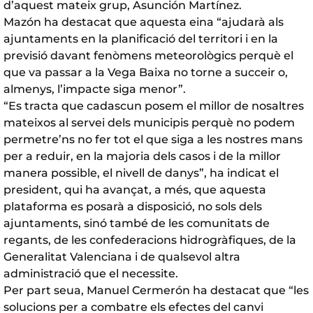
d’aquest mateix grup, Asunción Martínez.
Mazón ha destacat que aquesta eina “ajudarà als
ajuntaments en la planificació del territori i en la
previsió davant fenòmens meteorològics perquè el
que va passar a la Vega Baixa no torne a succeir o,
almenys, l’impacte siga menor”.
“Es tracta que cadascun posem el millor de nosaltres
mateixos al servei dels municipis perquè no podem
permetre’ns no fer tot el que siga a les nostres mans
per a reduir, en la majoria dels casos i de la millor
manera possible, el nivell de danys”, ha indicat el
president, qui ha avançat, a més, que aquesta
plataforma es posarà a disposició, no sols dels
ajuntaments, sinó també de les comunitats de
regants, de les confederacions hidrogràfiques, de la
Generalitat Valenciana i de qualsevol altra
administració que el necessite.
Per part seua, Manuel Cermerón ha destacat que “les
solucions per a combatre els efectes del canvi