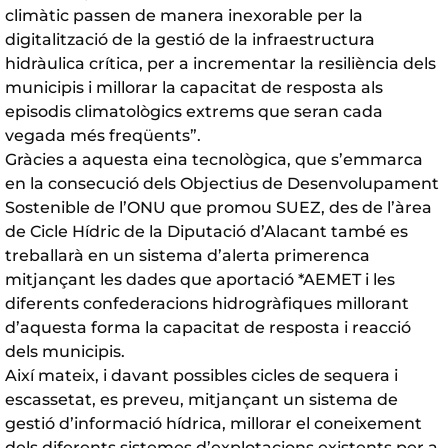
climàtic passen de manera inexorable per la
digitalització de la gestió de la infraestructura
hidràulica crítica, per a incrementar la resiliència dels
municipis i millorar la capacitat de resposta als
episodis climatològics extrems que seran cada
vegada més freqüents”.
Gràcies a aquesta eina tecnològica, que s’emmarca
en la consecució dels Objectius de Desenvolupament
Sostenible de l’ONU que promou SUEZ, des de l’àrea
de Cicle Hídric de la Diputació d’Alacant també es
treballarà en un sistema d’alerta primerenca
mitjançant les dades que aportació *AEMET i les
diferents confederacions hidrogràfiques millorant
d’aquesta forma la capacitat de resposta i reacció
dels municipis.
Així mateix, i davant possibles cicles de sequera i
escassetat, es preveu, mitjançant un sistema de
gestió d’informació hídrica, millorar el coneixement
dels diferents sistemes d’explotacions existents per a