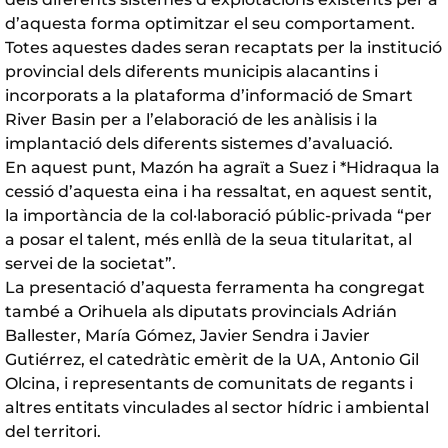
d’aquesta forma optimitzar el seu comportament.
Totes aquestes dades seran recaptats per la institució
provincial dels diferents municipis alacantins i
incorporats a la plataforma d’informació de Smart
River Basin per a l’elaboració de les anàlisis i la
implantació dels diferents sistemes d’avaluació.
En aquest punt, Mazón ha agraït a Suez i *Hidraqua la
cessió d’aquesta eina i ha ressaltat, en aquest sentit,
la importància de la col·laboració públic-privada “per
a posar el talent, més enllà de la seua titularitat, al
servei de la societat”.
La presentació d’aquesta ferramenta ha congregat
també a Orihuela als diputats provincials Adrián
Ballester, María Gómez, Javier Sendra i Javier
Gutiérrez, el catedràtic emèrit de la UA, Antonio Gil
Olcina, i representants de comunitats de regants i
altres entitats vinculades al sector hídric i ambiental
del territori.