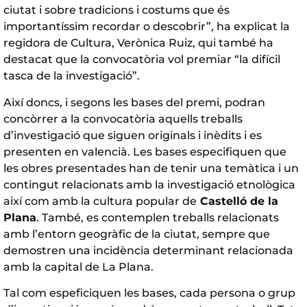
ciutat i sobre tradicions i costums que és
importantíssim recordar o descobrir”, ha explicat la
regidora de Cultura, Verònica Ruiz, qui també ha
destacat que la convocatòria vol premiar “la difícil
tasca de la investigació”.
Així doncs, i segons les bases del premi, podran
concòrrer a la convocatòria aquells treballs
d’investigació que siguen originals i inèdits i es
presenten en valencià. Les bases especifiquen que
les obres presentades han de tenir una temàtica i un
contingut relacionats amb la investigació etnològica
així com amb la cultura popular de
Castelló de la
Plana
. També, es contemplen treballs relacionats
amb l’entorn geogràfic de la ciutat, sempre que
demostren una incidència determinant relacionada
amb la capital de La Plana.
Tal com espeficiquen les bases, cada persona o grup