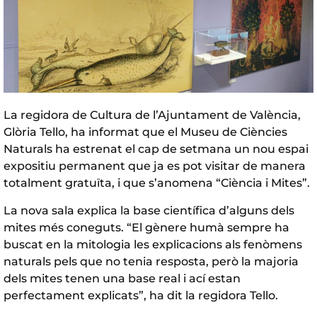
La regidora de Cultura de l’Ajuntament de València,
Glòria Tello, ha informat que el Museu de Ciències
Naturals ha estrenat el cap de setmana un nou espai
expositiu permanent que ja es pot visitar de manera
totalment gratuïta, i que s’anomena “Ciència i Mites”.
La nova sala explica la base científica d’alguns dels
mites més coneguts. “El gènere humà sempre ha
buscat en la mitologia les explicacions als fenòmens
naturals pels que no tenia resposta, però la majoria
dels mites tenen una base real i ací estan
perfectament explicats”, ha dit la regidora Tello.