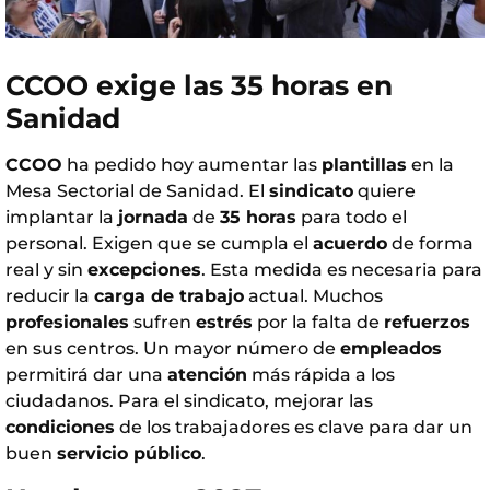
CCOO exige las 35 horas en
Sanidad
CCOO
ha pedido hoy aumentar las
plantillas
en la
Mesa Sectorial de Sanidad. El
sindicato
quiere
implantar la
jornada
de
35 horas
para todo el
personal. Exigen que se cumpla el
acuerdo
de forma
real y sin
excepciones
. Esta medida es necesaria para
reducir la
carga de trabajo
actual. Muchos
profesionales
sufren
estrés
por la falta de
refuerzos
en sus centros. Un mayor número de
empleados
permitirá dar una
atención
más rápida a los
ciudadanos. Para el sindicato, mejorar las
condiciones
de los trabajadores es clave para dar un
buen
servicio público
.