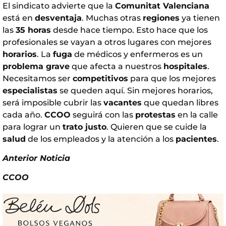
El sindicato advierte que la
Comunitat Valenciana
está en
desventaja
. Muchas otras
regiones
ya tienen
las
35 horas
desde hace tiempo. Esto hace que los
profesionales se vayan a otros lugares con mejores
horarios
. La
fuga
de médicos y enfermeros es un
problema grave
que afecta a nuestros
hospitales
.
Necesitamos ser
competitivos
para que los mejores
especialistas
se queden aquí. Sin mejores horarios,
será imposible cubrir las
vacantes
que quedan libres
cada año.
CCOO
seguirá con las
protestas
en la calle
para lograr un
trato justo
. Quieren que se cuide la
salud
de los empleados y la atención a los
pacientes
.
Anterior Noticia
CCOO