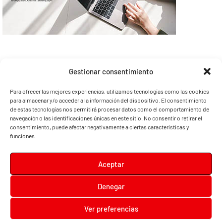
Gestionar consentimiento
Para ofrecer las mejores experiencias, utilizamos tecnologías como las cookies
para almacenar y/o acceder a la información del dispositivo. El consentimiento
de estas tecnologías nos permitirá procesar datos como el comportamiento de
navegación o las identificaciones únicas en este sitio. No consentir o retirar el
consentimiento, puede afectar negativamente a ciertas características y
funciones.
Aceptar
Denegar
Diari la Terreta
Ver preferencias
Diari la Terreta
, un diario digital en el que podrás encontrar noticias de toda la