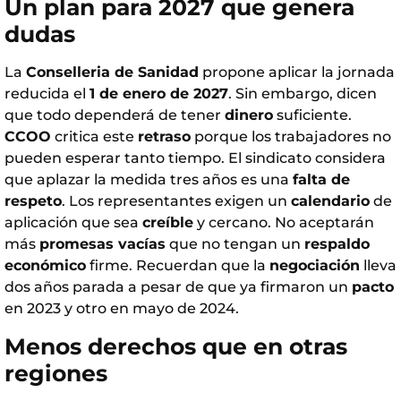
Un plan para 2027 que genera
dudas
La
Conselleria de Sanidad
propone aplicar la jornada
reducida el
1 de enero de 2027
. Sin embargo, dicen
que todo dependerá de tener
dinero
suficiente.
CCOO
critica este
retraso
porque los trabajadores no
pueden esperar tanto tiempo. El sindicato considera
que aplazar la medida tres años es una
falta de
respeto
. Los representantes exigen un
calendario
de
aplicación que sea
creíble
y cercano. No aceptarán
más
promesas vacías
que no tengan un
respaldo
económico
firme. Recuerdan que la
negociación
lleva
dos años parada a pesar de que ya firmaron un
pacto
en 2023 y otro en mayo de 2024.
Menos derechos que en otras
regiones