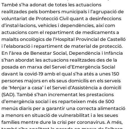
També s’ha adonat de totes les actuacions
realitzades pels bombers municipals i l’agrupació de
voluntariat de Protecció Civil quant a desinfeccions
d’instal·lacions, vehicles i dependències, així com
actuacions com el repartiment de medicaments a
malalts oncològics de l’Hospital Provincial de Castelló
i l’elaboració i repartiment de material de protecció.
En l’àrea de Benestar Social, Dependència i Infància
s’han abordat les actuacions realitzades des de la
posada en marxa del Servei d’Emergència Social
davant la covid-19 amb el qual s’ha atés a unes 150
persones majors en els seus domicilis en els serveis
de ‘Menjar a casa’ i el Servei d’Assistència a domicili
(SAD). També s’han incrementat les prestacions
d’emergència social i es reparteixen més de 500
menús diaris per a garantir una correcta alimentació
a menors en situació de vulnerabilitat i a les seues
famílies mentre dure la crisi per coronavirus. A més,