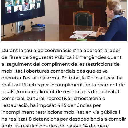
Durant la taula de coordinació s’ha abordat la labor
de l’àrea de Seguretat Pública i Emergències quant
al seguiment del compliment de les restriccions de
mobilitat i obertures comercials des que es va
decretar l’estat d’alarma. En total, la Policia Local ha
realitzat 16 actes per incompliment de tancament de
locals i/o incompliment de restriccions de l’activitat
comercial, cultural, recreativa i d’hostaleria o
restauració, ha imposat 445 denúncies per
incompliment restriccions mobilitat en via pública i
ha realitzat 8 detencions per desobediència a complir
amb les restriccions des del passat 14 de març.