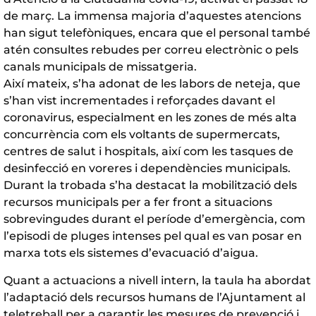
de març. La immensa majoria d’aquestes atencions
han sigut telefòniques, encara que el personal també
atén consultes rebudes per correu electrònic o pels
canals municipals de missatgeria.
Així mateix, s’ha adonat de les labors de neteja, que
s’han vist incrementades i reforçades davant el
coronavirus, especialment en les zones de més alta
concurrència com els voltants de supermercats,
centres de salut i hospitals, així com les tasques de
desinfecció en voreres i dependències municipals.
Durant la trobada s’ha destacat la mobilització dels
recursos municipals per a fer front a situacions
sobrevingudes durant el període d’emergència, com
l’episodi de pluges intenses pel qual es van posar en
marxa tots els sistemes d’evacuació d’aigua.
Quant a actuacions a nivell intern, la taula ha abordat
l’adaptació dels recursos humans de l’Ajuntament al
teletreball per a garantir les mesures de prevenció i