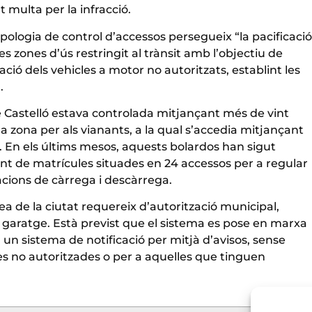
 multa per la infracció.
ipologia de control d’accessos persegueix “la pacificació
es zones d’ús restringit al trànsit amb l’objectiu de
lació dels vehicles a motor no autoritzats, establint les
.
 de Castelló estava controlada mitjançant més de vint
 la zona per als vianants, a la qual s’accedia mitjançant
. En els últims mesos, aquests bolardos han sigut
t de matrícules situades en 24 accessos per a regular
acions de càrrega i descàrrega.
ea de la ciutat requereix d’autorització municipal,
 a garatge. Està previst que el sistema es pose en marxa
 un sistema de notificació per mitjà d’avisos, sense
s no autoritzades o per a aquelles que tinguen