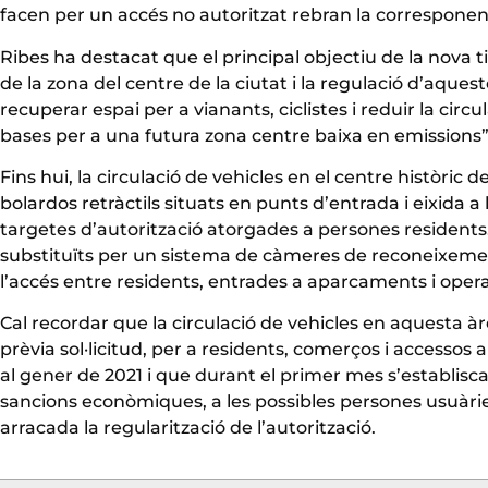
facen per un accés no autoritzat rebran la corresponent
Ribes ha destacat que el principal objectiu de la nova t
de la zona del centre de la ciutat i la regulació d’aquest
recuperar espai per a vianants, ciclistes i reduir la circu
bases per a una futura zona centre baixa en emissions”
Fins hui, la circulació de vehicles en el centre històric
bolardos retràctils situats en punts d’entrada i eixida a
targetes d’autorització atorgades a persones residents
substituïts per un sistema de càmeres de reconeixemen
l’accés entre residents, entrades a aparcaments i oper
Cal recordar que la circulació de vehicles en aquesta àr
prèvia sol·licitud, per a residents, comerços i accessos
al gener de 2021 i que durant el primer mes s’establisca
sancions econòmiques, a les possibles persones usuàrie
arracada la regularització de l’autorització.