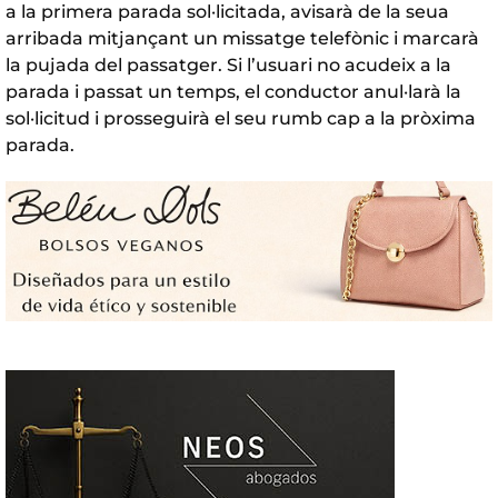
a la primera parada sol·licitada, avisarà de la seua
arribada mitjançant un missatge telefònic i marcarà
la pujada del passatger. Si l’usuari no acudeix a la
parada i passat un temps, el conductor anul·larà la
sol·licitud i prosseguirà el seu rumb cap a la pròxima
parada.