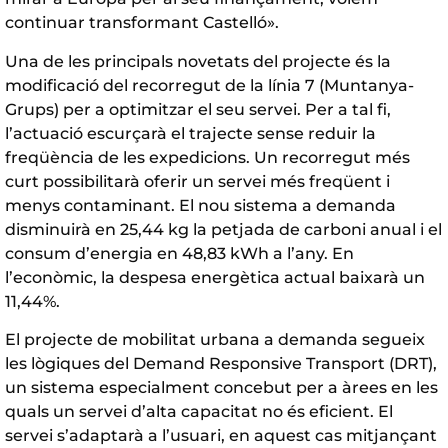
continuar transformant Castelló».
Una de les principals novetats del projecte és la
modificació del recorregut de la línia 7 (Muntanya-
Grups) per a optimitzar el seu servei. Per a tal fi,
l’actuació escurçarà el trajecte sense reduir la
freqüència de les expedicions. Un recorregut més
curt possibilitarà oferir un servei més freqüent i
menys contaminant. El nou sistema a demanda
disminuirà en 25,44 kg la petjada de carboni anual i el
consum d’energia en 48,83 kWh a l’any. En
l’econòmic, la despesa energètica actual baixarà un
11,44%.
El projecte de mobilitat urbana a demanda segueix
les lògiques del Demand Responsive Transport (DRT),
un sistema especialment concebut per a àrees en les
quals un servei d’alta capacitat no és eficient. El
servei s’adaptarà a l’usuari, en aquest cas mitjançant