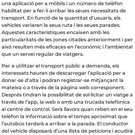
una aplicació per a mòbils i un número de telèfon
habilitat per a fer-li arribar les seues necessitats de
transport. En funció de la quantitat d’usuaris, els
vehicles variaran la seua ruta i les seues parades.
Aquestes característiques encaixen amb les
particularitats de les zones citades anteriorment i per
això resulten més eficaces en l’econòmic i l’ambiental
que un servei regular de viatgers.
Per a utilitzar el transport públic a demanda, els
interessats hauran de descarregar l’aplicació per a
donar-se d’alta i podran registrar-se mitjançant la
mateixa o a través de la pàgina web corresponent.
Després tindran la possibilitat de sol·licitar un viatge a
través de l’app, la web o amb una trucada telefònica
al centre de control. Serà llavors quan reben en el seu
telèfon la informació sobre el temps aproximat que
l’autobús tardarà a arribar a la parada. El conductor
del vehicle disposarà d’una llista de peticions i acudirà