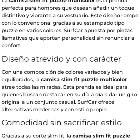
La
camisa slim fit puzzle multicolor
es la prenda
perfecta para hombres que desean añadir un toque
distintivo y vibrante a su vestuario. Este diseño rompe
con lo convencional gracias a su estampado tipo
puzzle en varios colores.
SurfCar
apuesta por piezas
llamativas que aportan personalidad sin renunciar al
confort.
Diseño atrevido y con carácter
Con una composición de colores variados y bien
equilibrados, la
camisa slim fit puzzle multicolor
atrae todas las miradas. Esta prenda es ideal para
quienes buscan destacar en su día a día o dar un giro
original a un conjunto casual.
SurfCar
ofrece
alternativas modernas y con estilo propio.
Comodidad sin sacrificar estilo
Gracias a su corte slim fit, la
camisa slim fit puzzle