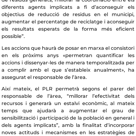
diferents agents implicats a fi d’aconseguir els
objectius de reducció de residus en el municipi,
augmentar el percentatge de reciclatge i aconseguir
els resultats esperats de la forma més eficient
possible”.
Les accions que haurà de posar en marxa el consistori
en els pròxims anys «permetran quantificar les
accions i dissenyar-les de manera temporalitzada per
a complir amb el que s’estableix anualment», ha
assegurat el responsable de l’àrea.
Així mateix, el PLR permetrà segons el parer del
responsable de l’àrea, “millorar l’efectivitat dels
recursos i generarà un estalvi econòmic, al mateix
temps que ajudarà a augmentar el grau de
sensibilització i participació de la població en general i
dels agents implicats”, amb la finalitat d’incorporar
noves actituds i mecanismes en les estratègies de