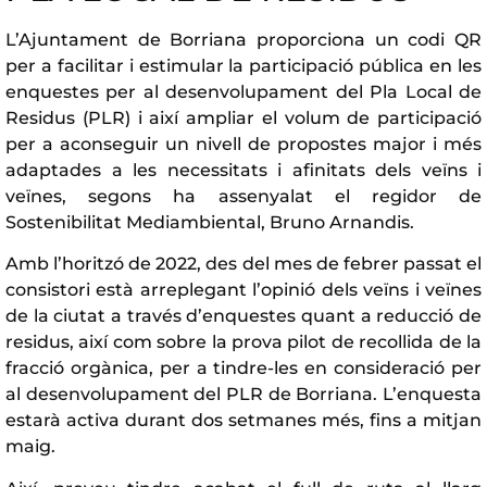
L’Ajuntament de Borriana proporciona un codi QR
per a facilitar i estimular la participació pública en les
enquestes per al desenvolupament del Pla Local de
Residus (PLR) i així ampliar el volum de participació
per a aconseguir un nivell de propostes major i més
adaptades a les necessitats i afinitats dels veïns i
veïnes, segons ha assenyalat el regidor de
Sostenibilitat Mediambiental, Bruno Arnandis.
Amb l’horitzó de 2022, des del mes de febrer passat el
consistori està arreplegant l’opinió dels veïns i veïnes
de la ciutat a través d’enquestes quant a reducció de
residus, així com sobre la prova pilot de recollida de la
fracció orgànica, per a tindre-les en consideració per
al desenvolupament del PLR de Borriana. L’enquesta
estarà activa durant dos setmanes més, fins a mitjan
maig.