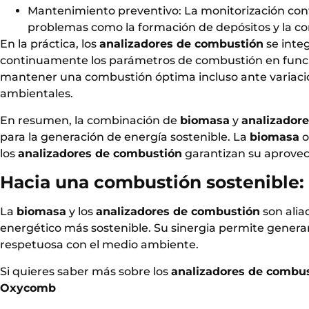
Mantenimiento preventivo: La monitorización cont
problemas como la formación de depósitos y la corr
En la práctica, los
analizadores de combustión
se inte
continuamente los parámetros de combustión en funció
mantener una combustión óptima incluso ante variacio
ambientales.
En resumen, la combinación de
biomasa
y
analizador
para la generación de energía sostenible. La
biomasa
o
los
analizadores de combustión
garantizan su aprovec
Hacia una combustión sostenible: l
La
biomasa
y los
analizadores de combustión
son alia
energético más sostenible. Su sinergia permite generar 
respetuosa con el medio ambiente.
Si quieres saber más sobre los
analizadores de combu
Oxycomb