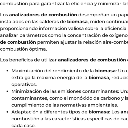
combustión para garantizar la eficiencia y minimizar la
Los
analizadores de combustión
desempeñan un papel 
instalados en las calderas de
biomasa
, miden continua
proporcionando información valiosa sobre la eficiencia 
analizar parámetros como la concentración de oxígeno
de combustión
permiten ajustar la relación aire-combu
combustión óptima.
Los beneficios de utilizar
analizadores de combustión
Maximización del rendimiento de la
biomasa
: Un 
extraiga la máxima energía de la
biomasa
, reduc
operativos.
Minimización de las emisiones contaminantes: Un
contaminantes, como el monóxido de carbono y las 
cumplimiento de las normativas ambientales.
Adaptación a diferentes tipos de
biomasa
: Los
an
combustión a las características específicas de ca
cada caso.