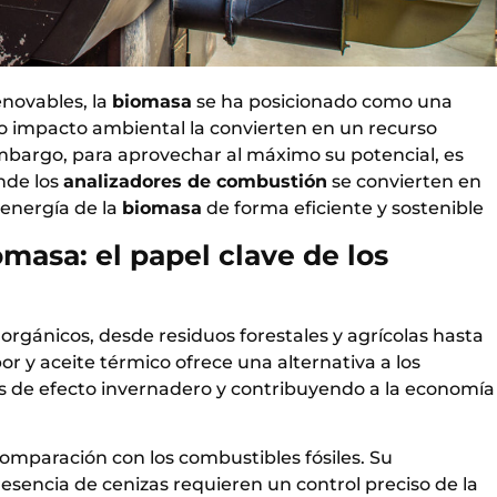
enovables, la
biomasa
se ha posicionado como una
o impacto ambiental la convierten en un recurso
 embargo, para aprovechar al máximo su potencial, es
nde los
analizadores de combustión
se convierten en
 energía de la
biomasa
de forma eficiente y sostenible
asa: el papel clave de los
rgánicos, desde residuos forestales y agrícolas hasta
r y aceite térmico ofrece una alternativa a los
es de efecto invernadero y contribuyendo a la economía
omparación con los combustibles fósiles. Su
sencia de cenizas requieren un control preciso de la