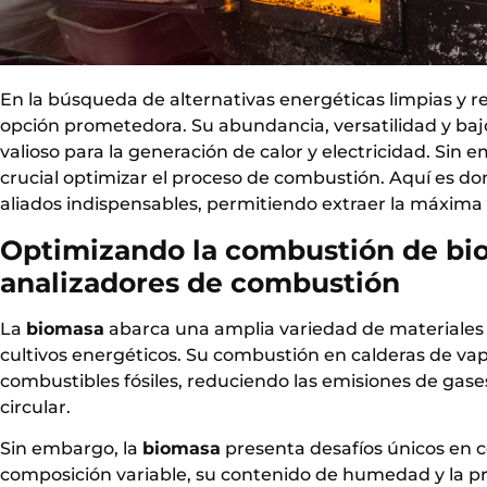
En la búsqueda de alternativas energéticas limpias y r
opción prometedora. Su abundancia, versatilidad y baj
valioso para la generación de calor y electricidad. Sin
crucial optimizar el proceso de combustión. Aquí es do
aliados indispensables, permitiendo extraer la máxima
Optimizando la combustión de biom
analizadores de combustión
La
biomasa
abarca una amplia variedad de materiales o
cultivos energéticos. Su combustión en calderas de vapo
combustibles fósiles, reduciendo las emisiones de gas
circular.
Sin embargo, la
biomasa
presenta desafíos únicos en c
composición variable, su contenido de humedad y la pre