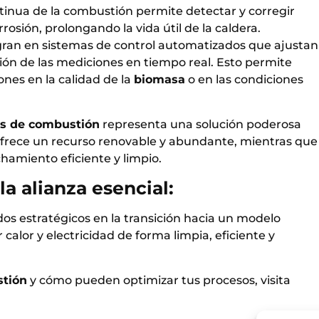
inua de la combustión permite detectar y corregir
osión, prolongando la vida útil de la caldera.
gran en sistemas de control automatizados que ajustan
n de las mediciones en tiempo real. Esto permite
nes en la calidad de la
biomasa
o en las condiciones
es de combustión
representa una solución poderosa
frece un recurso renovable y abundante, mientras que
hamiento eficiente y limpio.
a alianza esencial:
dos estratégicos en la transición hacia un modelo
calor y electricidad de forma limpia, eficiente y
stión
y cómo pueden optimizar tus procesos, visita