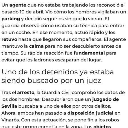
Un
agente
que no estaba trabajando los reconoció el
pasado 10 de abril. Vio cómo los hombres vigilaban un
parking
y decidió seguirlos sin que lo vieran. El
guardia observó cómo usaban su técnica para entrar
en un coche. En ese momento, actuó rápido y los
retuvo
hasta que llegaron sus compañeros. El agente
mantuvo la
calma
para no ser descubierto antes de
tiempo. Su rápida reacción fue
fundamental
para
evitar que los ladrones escaparan del lugar.
Uno de los detenidos ya estaba
siendo buscado por un juez
Tras el
arresto
, la Guardia Civil comprobó los datos de
los dos hombres. Descubrieron que un
juzgado de
Sevilla
buscaba a uno de ellos por otros delitos.
Ahora, ambos han pasado a
disposición judicial
en
Vinaròs. Con esta actuación, se pone fin a los robos
que este grupo cometía en la zona. Los
objetos